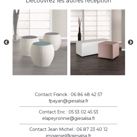
Découvrez les autres réception
Contact Franck : 06 86 48 42 57
fpayan@giesalsa.fr
Contact Eric : 05 53 02 45 53
elapeyronnie@giesalsa.fr
Contact Jean Michel : 06 87 23 40 12
jmgarniel@giesalsa.fr