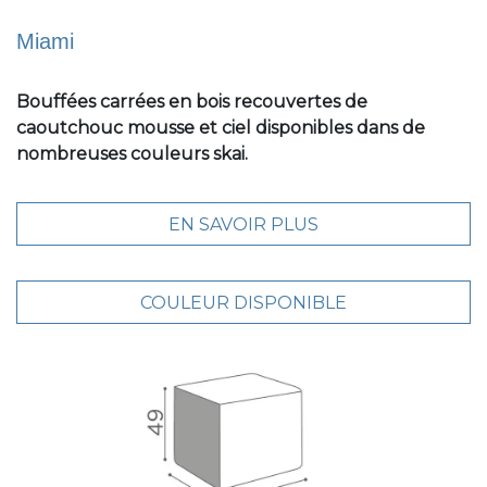
Miami
Bouffées carrées en bois recouvertes de
caoutchouc mousse et ciel disponibles dans de
nombreuses couleurs skai.
EN SAVOIR PLUS
COULEUR DISPONIBLE