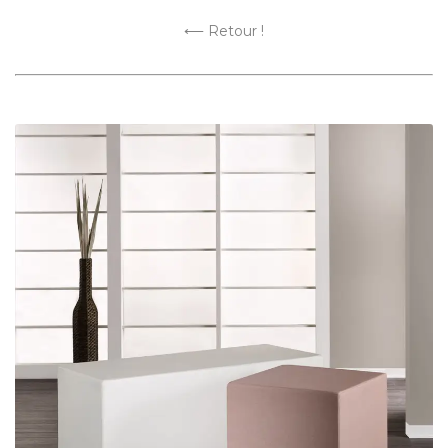
⟵ Retour !