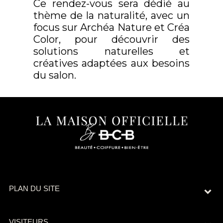
Ce rendez-vous sera dédié au
thème de la naturalité, avec un
focus sur Archéa Nature et Créa
Color, pour découvrir des
solutions naturelles et
créatives adaptées aux besoins
du salon.
PLAN DU SITE
VISITEURS